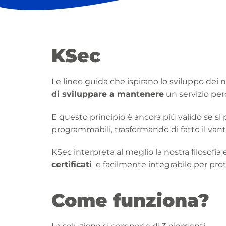
KSec
Le linee guida che ispirano lo sviluppo dei n
di sviluppare a mantenere
un servizio pe
E questo principio è ancora più valido se si
programmabili, trasformando di fatto il van
KSec interpreta al meglio la nostra filosof
certificati
e facilmente integrabile per prote
Come funziona?