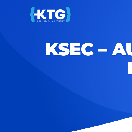
KSEC – 