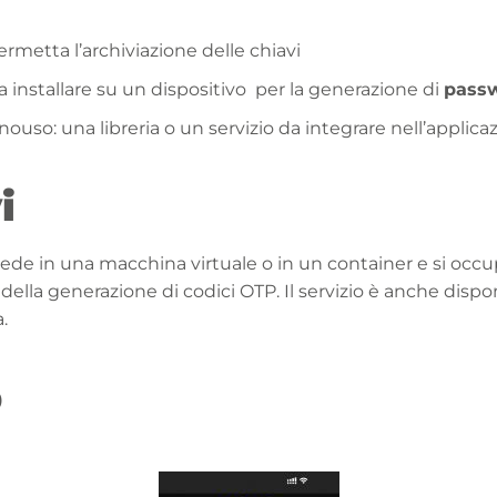
ermetta l’archiviazione delle chiavi
installare su un dispositivo per la generazione di
pass
ouso: una libreria o un servizio da integrare nell’applic
i
 sede in una macchina virtuale o in un container e si occup
 della generazione di codici OTP. Il servizio è anche dispo
.
b