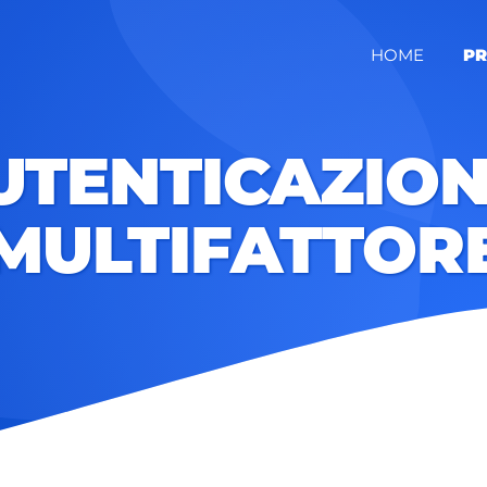
HOME
PR
AUTENTICAZION
MULTIFATTOR