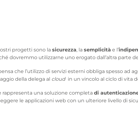
ostri progetti sono la
sicurezza
, la
semplicità
e l’
indipe
rché dovremmo utilizzarne uno erogato dall’altra parte 
 pensa che l’utilizzo di servizi esterni obbliga spesso a
taggio della delega al
cloud
in un vincolo al ciclo di vita de
ia e rappresenta una soluzione completa
di autenticazion
ggere le applicazioni web con un ulteriore livello di sicu