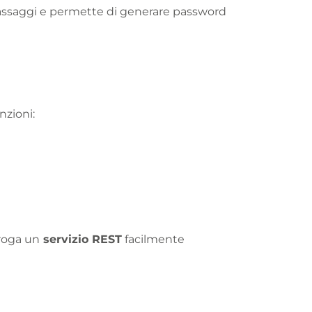
i passaggi e permette di generare password
nzioni:
roga un
servizio REST
facilmente