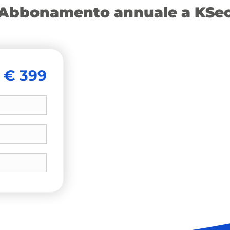
Abbonamento annuale a KSe
€ 399