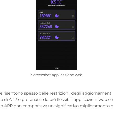
Screenshot applicazione web
 risentono spesso delle restrizioni, degli aggiornamenti
po di APP e preferiamo le più flessibili applicazioni web e
n APP non comportava un significativo miglioramento dell