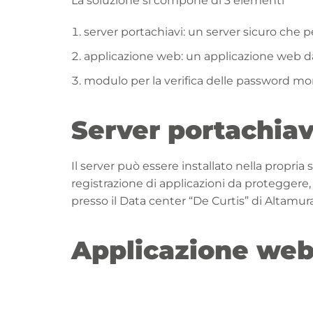
La soluzione si compone di 3 elementi
server portachiavi: un server sicuro che p
applicazione web: un applicazione web da 
modulo per la verifica delle password mon
Server portachiav
Il server può essere installato nella propria
registrazione di applicazioni da proteggere,
presso il Data center “De Curtis” di Altamura
Applicazione we