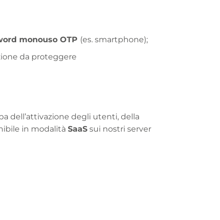
word monouso OTP
(es. smartphone);
azione da proteggere
a dell’attivazione degli utenti, della
nibile in modalità
SaaS
sui nostri server